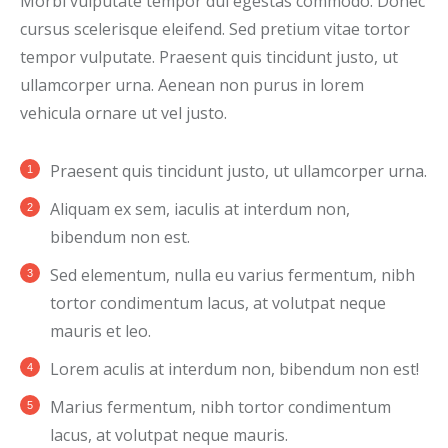
Morbi vulputate tempor dui egestas commodo. Donec
cursus scelerisque eleifend. Sed pretium vitae tortor
tempor vulputate. Praesent quis tincidunt justo, ut
ullamcorper urna. Aenean non purus in lorem
vehicula ornare ut vel justo.
Praesent quis tincidunt justo, ut ullamcorper urna.
Aliquam ex sem, iaculis at interdum non,
bibendum non est.
Sed elementum, nulla eu varius fermentum, nibh
tortor condimentum lacus, at volutpat neque
mauris et leo.
Lorem aculis at interdum non, bibendum non est!
Мarius fermentum, nibh tortor condimentum
lacus, at volutpat neque mauris.