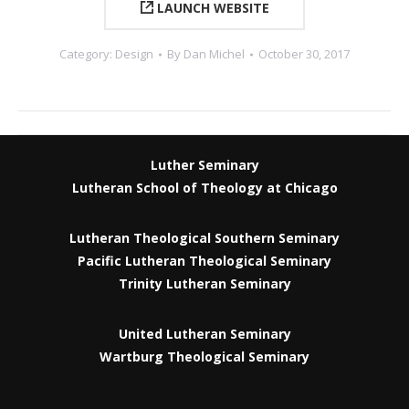
LAUNCH WEBSITE
Category:
Design
By
Dan Michel
October 30, 2017
Project
navigation
Luther Seminary
Lutheran School of Theology at Chicago
Lutheran Theological Southern Seminary
Pacific Lutheran Theological Seminary
Trinity Lutheran Seminary
United Lutheran Seminary
Wartburg Theological Seminary