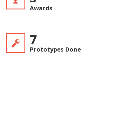
Awards
7
Prototypes Done